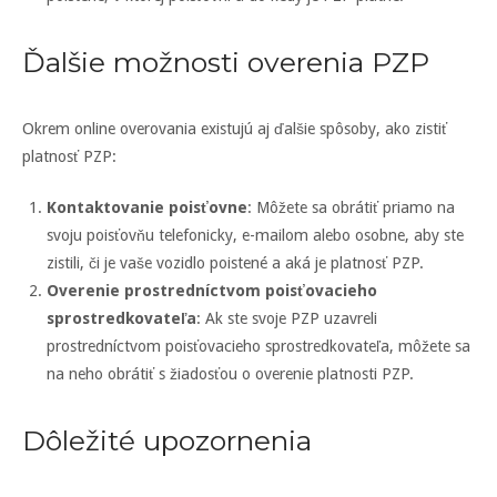
Ďalšie možnosti overenia PZP
Okrem online overovania existujú aj ďalšie spôsoby, ako zistiť
platnosť PZP:
Kontaktovanie poisťovne
: Môžete sa obrátiť priamo na
svoju poisťovňu telefonicky, e-mailom alebo osobne, aby ste
zistili, či je vaše vozidlo poistené a aká je platnosť PZP.
Overenie prostredníctvom poisťovacieho
sprostredkovateľa
: Ak ste svoje PZP uzavreli
prostredníctvom poisťovacieho sprostredkovateľa, môžete sa
na neho obrátiť s žiadosťou o overenie platnosti PZP.
Dôležité upozornenia