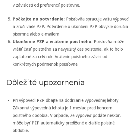
v závislosti od preferencií poisťovne.
Počkajte na potvrdenie
: Poisťovňa spracuje vašu výpoveď
a zruší vaše PZP. Potvrdenie o ukončení PZP obvykle doručia
písomne alebo e-mailom.
Ukončenie PZP a vrátenie poistného
: Poisťovňa môže
vrátiť časť poistného za nevyužitý čas poistenia, ak to bolo
zaplatené za celý rok. Vrátenie poistného závisí od
konkrétnych podmienok poisťovne.
Dôležité upozornenia
Pri výpovedi PZP dbajte na dodržanie výpovednej lehoty.
Zákonná výpovedná lehota je 1 mesiac pred koncom
poistného obdobia. V prípade, že výpoveď podáte neskôr,
môže byť PZP automaticky predĺžené o ďalšie poistné
obdobie.