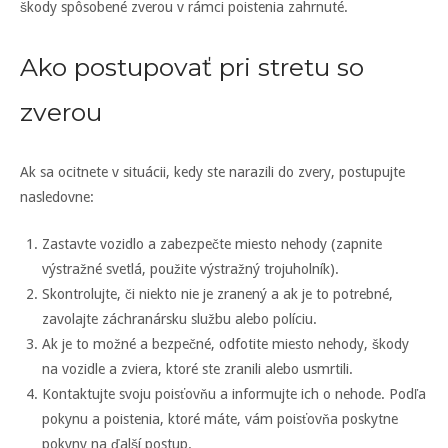
škody spôsobené zverou v rámci poistenia zahrnuté.
Ako postupovať pri stretu so
zverou
Ak sa ocitnete v situácii, kedy ste narazili do zvery, postupujte
nasledovne:
Zastavte vozidlo a zabezpečte miesto nehody (zapnite
výstražné svetlá, použite výstražný trojuholník).
Skontrolujte, či niekto nie je zranený a ak je to potrebné,
zavolajte záchranársku službu alebo políciu.
Ak je to možné a bezpečné, odfotite miesto nehody, škody
na vozidle a zviera, ktoré ste zranili alebo usmrtili.
Kontaktujte svoju poisťovňu a informujte ich o nehode. Podľa
pokynu a poistenia, ktoré máte, vám poisťovňa poskytne
pokyny na ďalší postup.