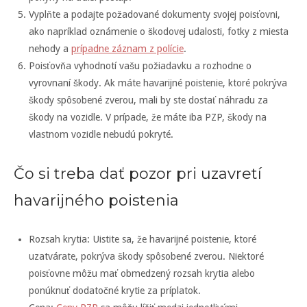
Vyplňte a podajte požadované dokumenty svojej poisťovni,
ako napríklad oznámenie o škodovej udalosti, fotky z miesta
nehody a
prípadne záznam z polície
.
Poisťovňa vyhodnotí vašu požiadavku a rozhodne o
vyrovnaní škody. Ak máte havarijné poistenie, ktoré pokrýva
škody spôsobené zverou, mali by ste dostať náhradu za
škody na vozidle. V prípade, že máte iba PZP, škody na
vlastnom vozidle nebudú pokryté.
Čo si treba dať pozor pri uzavretí
havarijného poistenia
Rozsah krytia: Uistite sa, že havarijné poistenie, ktoré
uzatvárate, pokrýva škody spôsobené zverou. Niektoré
poisťovne môžu mať obmedzený rozsah krytia alebo
ponúknuť dodatočné krytie za príplatok.