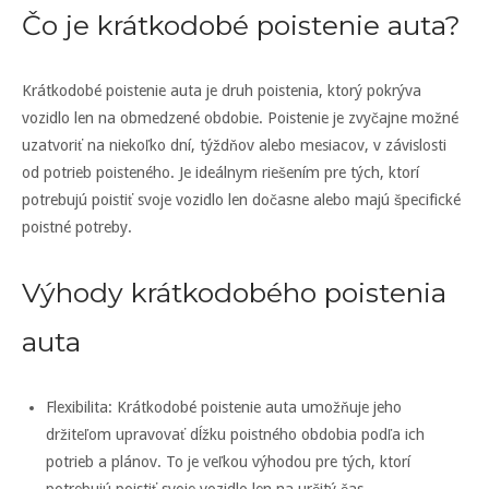
Čo je krátkodobé poistenie auta?
Krátkodobé poistenie auta je druh poistenia, ktorý pokrýva
vozidlo len na obmedzené obdobie. Poistenie je zvyčajne možné
uzatvoriť na niekoľko dní, týždňov alebo mesiacov, v závislosti
od potrieb poisteného. Je ideálnym riešením pre tých, ktorí
potrebujú poistiť svoje vozidlo len dočasne alebo majú špecifické
poistné potreby.
Výhody krátkodobého poistenia
auta
Flexibilita: Krátkodobé poistenie auta umožňuje jeho
držiteľom upravovať dĺžku poistného obdobia podľa ich
potrieb a plánov. To je veľkou výhodou pre tých, ktorí