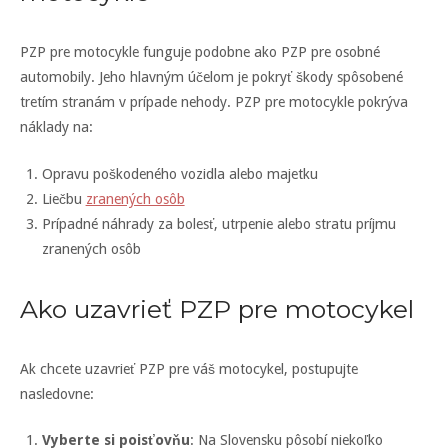
PZP pre motocykle funguje podobne ako PZP pre osobné
automobily. Jeho hlavným účelom je pokryť škody spôsobené
tretím stranám v prípade nehody. PZP pre motocykle pokrýva
náklady na:
Opravu poškodeného vozidla alebo majetku
Liečbu
zranených osôb
Prípadné náhrady za bolesť, utrpenie alebo stratu príjmu
zranených osôb
Ako uzavrieť PZP pre motocykel
Ak chcete uzavrieť PZP pre váš motocykel, postupujte
nasledovne:
Vyberte si poisťovňu
: Na Slovensku pôsobí niekoľko