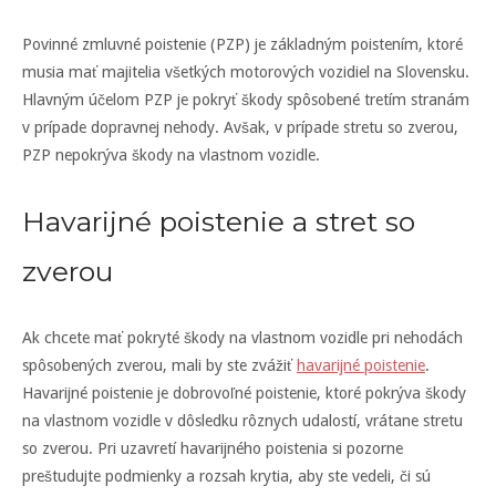
Povinné zmluvné poistenie (PZP) je základným poistením, ktoré
musia mať majitelia všetkých motorových vozidiel na Slovensku.
Hlavným účelom PZP je pokryť škody spôsobené tretím stranám
v prípade dopravnej nehody. Avšak, v prípade stretu so zverou,
PZP nepokrýva škody na vlastnom vozidle.
Havarijné poistenie a stret so
zverou
Ak chcete mať pokryté škody na vlastnom vozidle pri nehodách
spôsobených zverou, mali by ste zvážiť
havarijné poistenie
.
Havarijné poistenie je dobrovoľné poistenie, ktoré pokrýva škody
na vlastnom vozidle v dôsledku rôznych udalostí, vrátane stretu
so zverou. Pri uzavretí havarijného poistenia si pozorne
preštudujte podmienky a rozsah krytia, aby ste vedeli, či sú