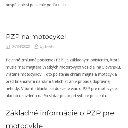
prispôsobiť si poistenie podľa nich.
PZP na motocykel
04/04/2023
by
hvetd
Povinné zmluvné poistenie (PZP) je základným poistením, ktoré
musia mať majitelia všetkých motorových vozidiel na Slovensku,
vrátane motocyklov. Toto poistenie chráni majiteľa motocykla
pred finančnými nárokmi tretích strán v prípade dopravnej
nehody. V tomto článku sa dozviete viac o PZP pre motocykle,
ako ho uzavrieť a na čo si dať pozor pri výbere poistenia.
Základné informácie o PZP pre
motocykle