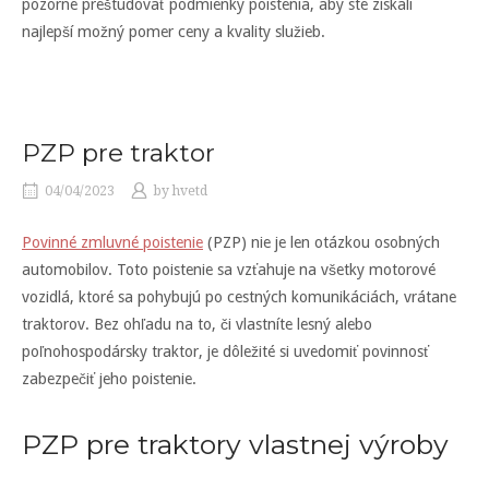
pozorne preštudovať podmienky poistenia, aby ste získali
najlepší možný pomer ceny a kvality služieb.
PZP pre traktor
04/04/2023
by
hvetd
Povinné zmluvné poistenie
(PZP) nie je len otázkou osobných
automobilov. Toto poistenie sa vzťahuje na všetky motorové
vozidlá, ktoré sa pohybujú po cestných komunikáciách, vrátane
traktorov. Bez ohľadu na to, či vlastníte lesný alebo
poľnohospodársky traktor, je dôležité si uvedomiť povinnosť
zabezpečiť jeho poistenie.
PZP pre traktory vlastnej výroby