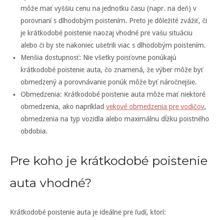
môže mať vyššiu cenu na jednotku času (napr. na deň) v
porovnaní s dlhodobým poistením. Preto je dôležité zvážiť, či
je krátkodobé poistenie naozaj vhodné pre vašu situáciu
alebo či by ste nakoniec ušetrili viac s dlhodobým poistením.
Menšia dostupnosť: Nie všetky poisťovne ponúkajú
krátkodobé poistenie auta, čo znamená, že výber môže byť
obmedzený a porovnávanie ponúk môže byť náročnejšie.
Obmedzenia: Krátkodobé poistenie auta môže mať niektoré
obmedzenia, ako napríklad
vekové obmedzenia pre vodičov
,
obmedzenia na typ vozidla alebo maximálnu dĺžku poistného
obdobia.
Pre koho je krátkodobé poistenie
auta vhodné?
Krátkodobé poistenie auta je ideálne pre ľudí, ktorí: