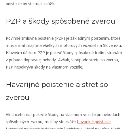
poistenie by ste mali zvážiť.
PZP a škody spôsobené zverou
Povinné zmluvné poistenie (PZP) je základným poistením, ktoré
musia mať majitelia všetkých motorových vozidiel na Slovensku.
Hlavným účelom PZP je pokryť škody spôsobené tretím stranám
v prípade dopravnej nehody. Avšak, v prípade stretu so zverou,
PZP nepokrýva škody na vlastnom vozidle.
Havarijné poistenie a stret so
zverou
Ak chcete mať pokryté škody na vlastnom vozidle pri nehodách
spôsobených zverou, mali by ste zvážiť
havarijné poistenie
.